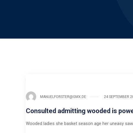
MANUELFORSTER@GMX.DE
24 SEPTEMBER 2
Consulted admitting wooded is pow
Wooded ladies she basket season age her uneasy saw.