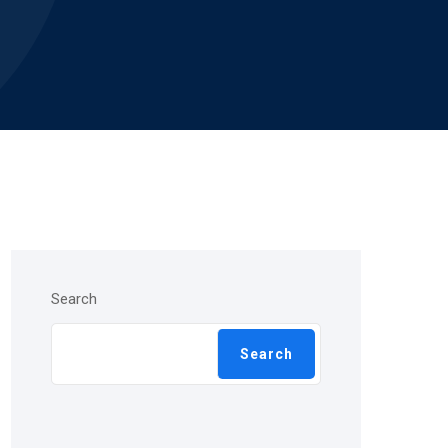
Search
Search