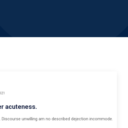
021
er acuteness.
 Discourse unwilling am no described dejection incommode.