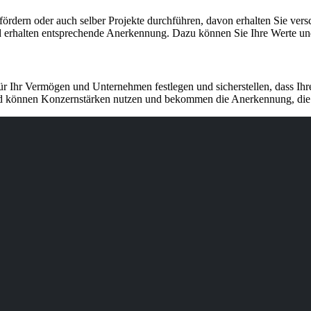
fördern oder auch selber Projekte durchführen, davon erhalten Sie vers
d erhalten entsprechende Anerkennung. Dazu können Sie Ihre Werte und
für Ihr Vermögen und Unternehmen festlegen und sicherstellen, dass Ih
 und können Konzernstärken nutzen und bekommen die Anerkennung, die