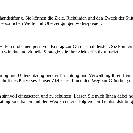
euhandstiftung. Sie können die Ziele, Richtlinien und den Zweck der Sti
re persönlichen Werte und Überzeugungen widerspiegelt.
rken und einen positiven Beitrag zur Gesellschaft leisten. Sie können 
r eine individuelle Strategie, die Ihre Ziele effektiv umsetzt.
euung und Unterstützung bei der Errichtung und Verwaltung Ihrer Treuha
hritt des Prozesses. Unser Ziel ist es, Ihnen den Weg zur Gründung un
sinnvoll einzusetzen und zu schützen. Lassen Sie mich Ihnen dabei hel
eratung zu erhalten und den Weg zu einer erfolgreichen Treuhandstift