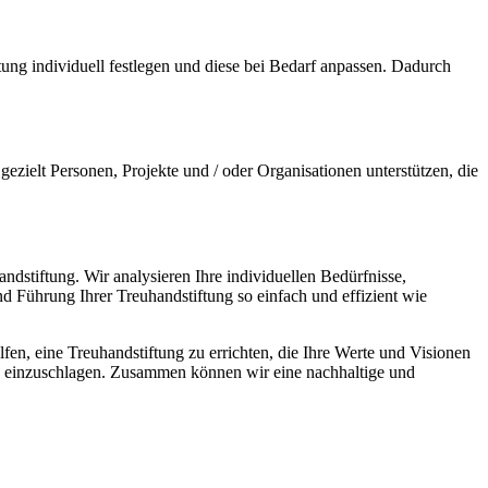
ftung individuell festlegen und diese bei Bedarf anpassen. Dadurch
gezielt Personen, Projekte und / oder Organisationen unterstützen, die
ndstiftung. Wir analysieren Ihre individuellen Bedürfnisse,
d Führung Ihrer Treuhandstiftung so einfach und effizient wie
fen, eine Treuhandstiftung zu errichten, die Ihre Werte und Visionen
ung einzuschlagen. Zusammen können wir eine nachhaltige und