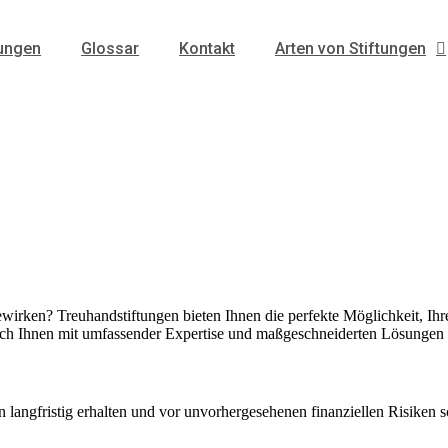
tungen
Glossar
Kontakt
Arten von Stiftungen
irken? Treuhandstiftungen bieten Ihnen die perfekte Möglichkeit, Ihre 
e ich Ihnen mit umfassender Expertise und maßgeschneiderten Lösungen 
 langfristig erhalten und vor unvorhergesehenen finanziellen Risiken